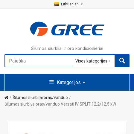
Lithuanian
Šilumos siurbliai ir oro kondicionieriai
Kategorijos
Šilumos siurbliai oras/vanduo
Šilumos siurblys oras/vanduo Versati IV SPLIT 12,2/12,5 kW