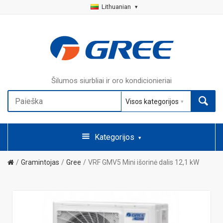
Lithuanian
Šilumos siurbliai ir oro kondicionieriai
Kategorijos
Gramintojas
Gree
VRF GMV5 Mini išorinė dalis 12,1 kW