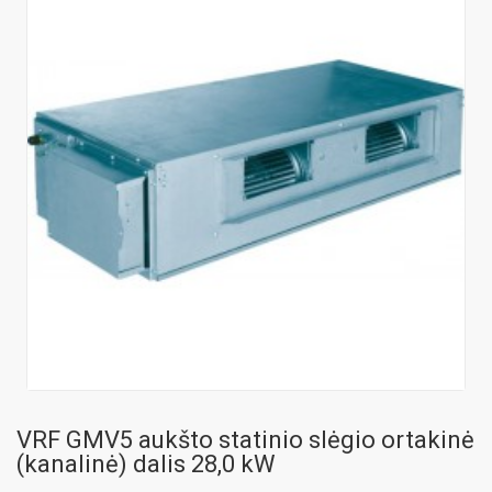
VRF GMV5 aukšto statinio slėgio ortakinė
(kanalinė) dalis 28,0 kW