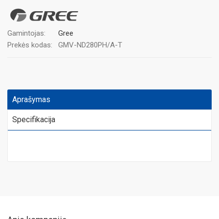
Gamintojas:
Gree
Prekės kodas:
GMV-ND280PH/A-T
Aprašymas
Specifikacija