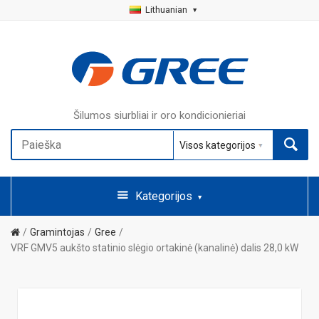
Lithuanian
Šilumos siurbliai ir oro kondicionieriai
Kategorijos
Gramintojas
Gree
VRF GMV5 aukšto statinio slėgio ortakinė (kanalinė) dalis 28,0 kW